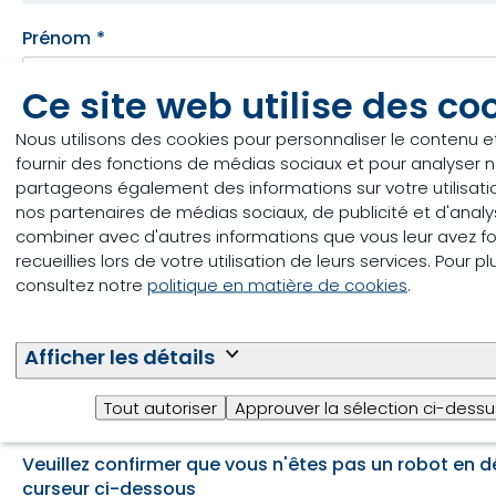
Prénom
*
Ce site web utilise des co
Nom
Nous utilisons des cookies pour personnaliser le contenu et
fournir des fonctions de médias sociaux et pour analyser no
partageons également des informations sur votre utilisati
nos partenaires de médias sociaux, de publicité et d'analy
Adresse courriel
combiner avec d'autres informations que vous leur avez fou
recueillies lors de votre utilisation de leurs services. Pour p
consultez notre
politique en matière de cookies
.
Code postal
Afficher les détails
Tout autoriser
Approuver la sélection ci-dessu
Veuillez confirmer que vous n'êtes pas un robot en dé
curseur ci-dessous