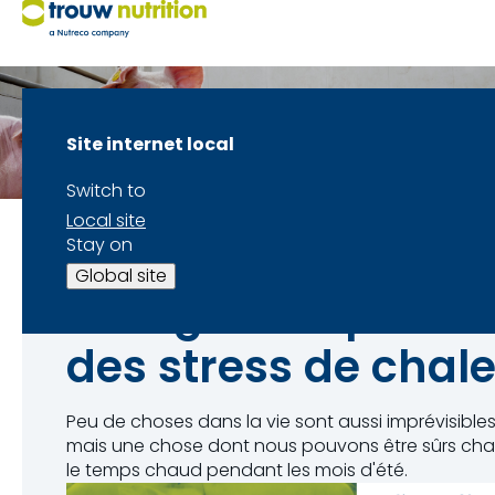
Site internet local
Switch to
Local site
Stay on
Global site
La régie des porcs 
des stress de chal
Peu de choses dans la vie sont aussi imprévisible
mais une chose dont nous pouvons être sûrs cha
le temps chaud pendant les mois d'été.