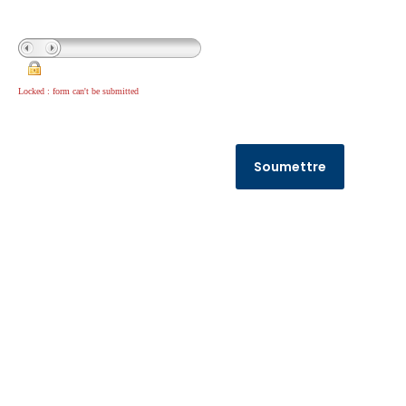
Locked : form can't be submitted