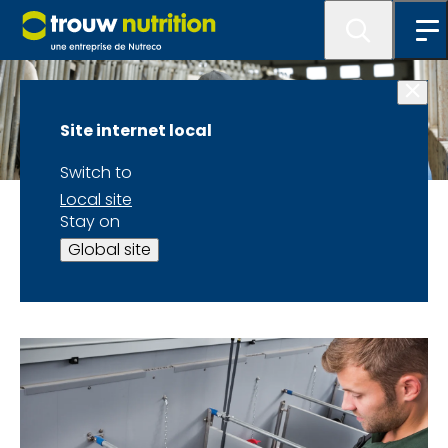
Site internet local
Switch to
Local site
Page d'accueil
Stay on
Global site
Nos employés