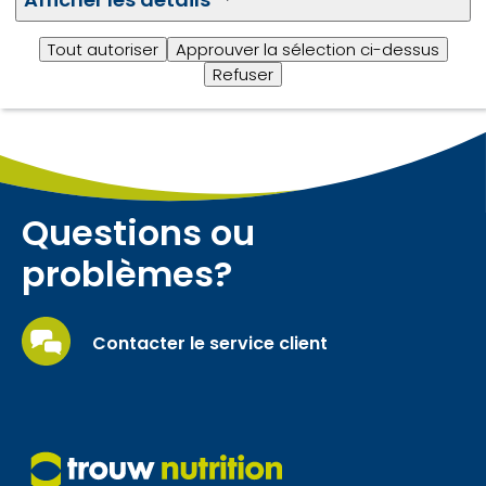
J2R 1V1
Tout autoriser
Approuver la sélection ci-dessus
*Livraison d’échantillons possible
Refuser
entre 7h30 et 22h30
Questions ou
problèmes?
Contacter le service client