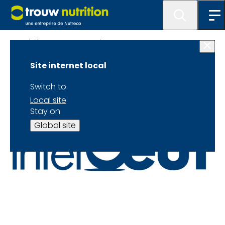
Volailles-Notre approche
Site internet local
Switch to
Local site
Stay on
Global site