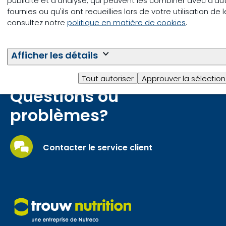
fournies ou qu'ils ont recueillies lors de votre utilisation de
consultez notre
politique en matière de cookies
.
Afficher les détails
Tout autoriser
Approuver la sélection
Questions ou
problèmes?
Contacter le service client