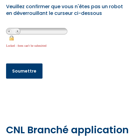
Veuillez confirmer que vous n'êtes pas un robot
en déverrouillant le curseur ci-dessous
Locked : form can't be submitted
CNL Branché application