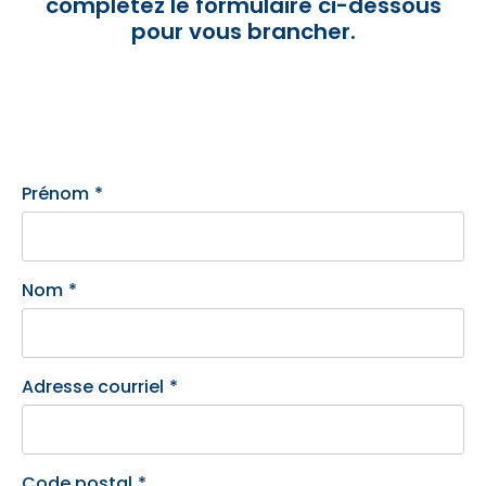
complétez le formulaire ci-dessous
pour vous brancher.
Prénom
*
Nom
*
Adresse courriel
*
Code postal
*