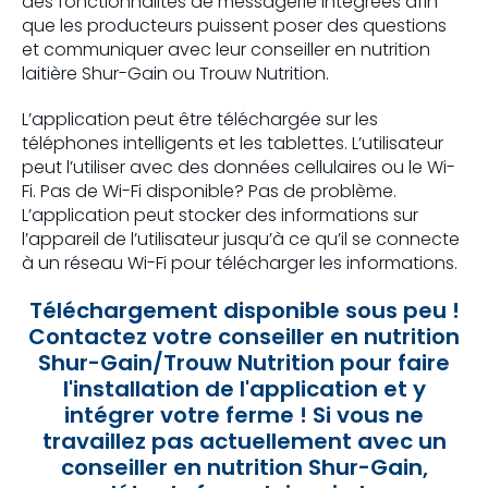
des fonctionnalités de messagerie intégrées afin
que les producteurs puissent poser des questions
et communiquer avec leur conseiller en nutrition
laitière Shur-Gain ou Trouw Nutrition.
L’application peut être téléchargée sur les
téléphones intelligents et les tablettes. L’utilisateur
peut l’utiliser avec des données cellulaires ou le Wi-
Fi. Pas de Wi-Fi disponible? Pas de problème.
L’application peut stocker des informations sur
l’appareil de l’utilisateur jusqu’à ce qu’il se connecte
à un réseau Wi-Fi pour télécharger les informations.
Téléchargement disponible sous peu !
Contactez votre conseiller en nutrition
Shur-Gain/Trouw Nutrition pour faire
l'installation de l'application et y
intégrer votre ferme !
Si vous ne
travaillez pas actuellement avec un
conseiller en nutrition Shur-Gain,