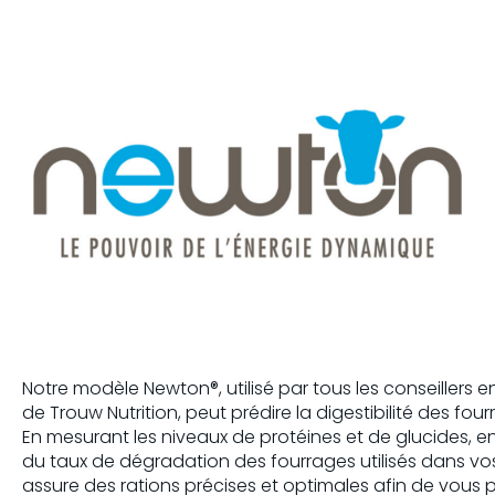
Notre
modèle
Newton®,
utilisé
par
tous
les
conseillers
en
de
Trouw
Nutrition,
peut
prédire
la
digestibilité
des
four
En
mesurant
les
niveaux
de
protéines
et de
glucides
, e
du
taux
de
dégradation
des
fourrages
utilisés
dans
vo
assure des rations précises et
optimales
afin
de
vous
p