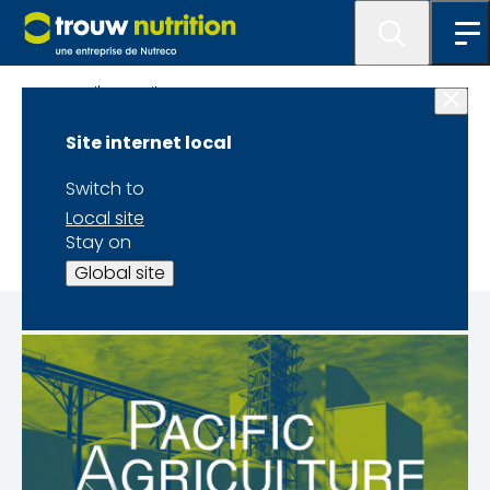
Page d'accueil
Site internet local
Pacific Agriculture
Switch to
Show
Local site
Stay on
Global site