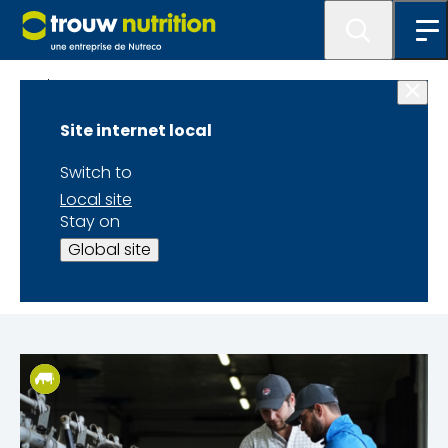
Blogue
Site internet local
TRANSFORMEZ
Switch to
VOTRE FOURNISSEUR
Local site
Stay on
EN PARTENAIRE
Global site