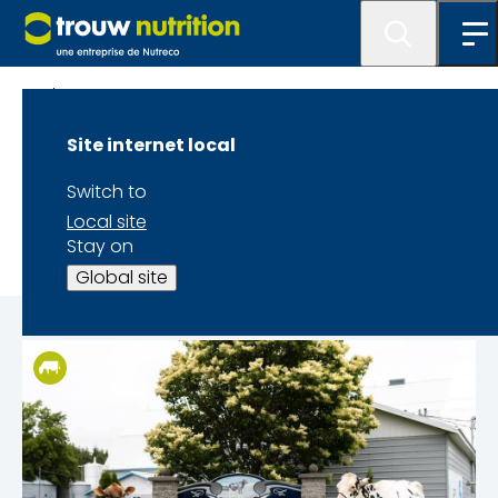
Blogue
Site internet local
FERME M.B.
Switch to
MARRONNIERS
Local site
Stay on
Global site