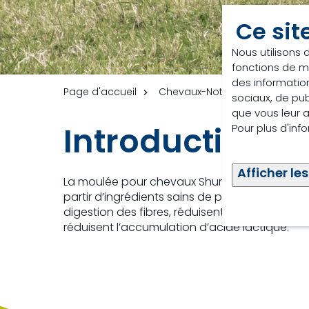
Ce sit
Nous utilisons 
fonctions de m
des information
Page d'accueil
Chevaux-Notre approche
I
sociaux, de pub
que vous leur av
Introduction — 
Pour plus d'inf
Afficher les
La moulée pour chevaux Shur-Gain offre le mé
partir d’ingrédients sains de première qualité.
digestion des fibres, réduisent la dégénérescen
réduisent l’accumulation d’acide lactique.