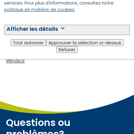
services. Pour plus d'informations, consultez notre
politique en matière de cookies
.
Berwick
Bridgewater
Afficher les détails
Port Williams
Tout autoriser
Approuver la sélection ci-dessus
Truro
Refuser
Windsor
Questions ou
problèmes?