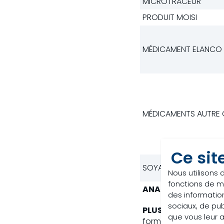
MICROTRACEUR
PRODUIT MOISI
MÉDICAMENT ELANCO
MÉDICAMENTS AUTRE 
Ce sit
SOYA NOPA
Nous utilisons 
fonctions de m
ANALYSES RÉGULIÈR
des information
sociaux, de pub
PLUSIEURS ÉCHANTI
que vous leur av
formulaire.