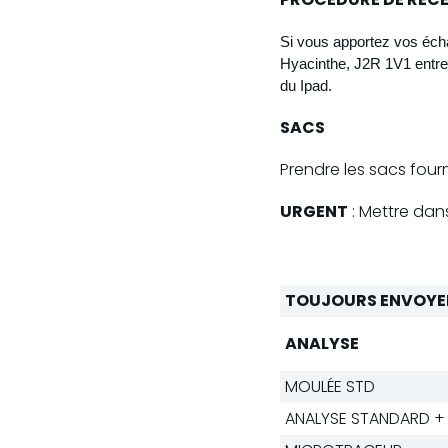
Si vous apportez vos échan
Hyacinthe, J2R 1V1 entre 7
du Ipad.
SACS
Prendre les sacs fourn
URGENT
: Mettre dan
TOUJOURS ENVOYER
ANALYSE
MOULÉE STD
ANALYSE STANDARD +