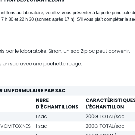
tillons au laboratoire, veuillez-vous présenter à la porte principale 
 h 30 et 22 h 30 (sonnez après 17 h). S’il vous plaît compléter la sect
is par le laboratoire. Sinon, un sac Ziploc peut convenir.
s un sac avec une pochette rouge.
 UN FORMULAIRE PAR SAC
NBRE
CARACTÉRISTIQUES
D'ÉCHANTILLONS
L'ÉCHANTILLON
1 sac
200G TOTAL/sac
 VOMITOXINES
1 sac
200G TOTAL/sac