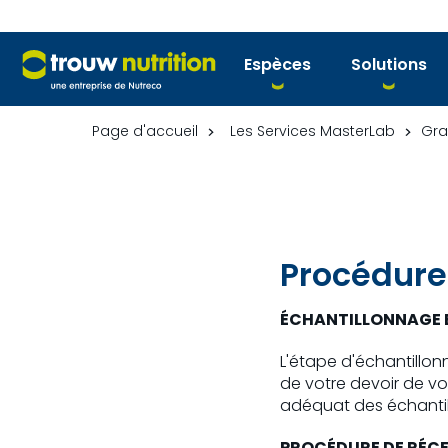
Espèces
Solutions
Page d'accueil
Les Services MasterLab
Gra
Procédure
ÉCHANTILLONNAGE 
L'étape d'échantillon
de votre devoir de vo
adéquat des échantill
PROCÉDURE DE RÉCE