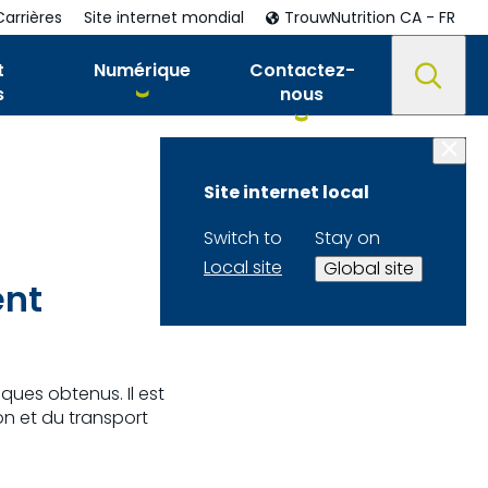
Carrières
Site internet mondial
TrouwNutrition CA - FR
t
Numérique
Contactez-
s
nous
Site internet local
Switch to
Stay on
Local site
Global site
ent
ques obtenus. Il est
on et du transport