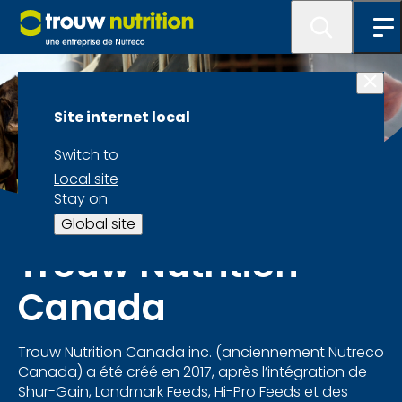
Site internet local
Switch to
Local site
Stay on
Global site
Trouw Nutrition
Canada
Trouw Nutrition Canada
inc.
(anciennement Nutreco
Canada) a été créé en 2017, après l’intégration de
Shur-Gain, Landmark
Feeds
, Hi-Pro
Feeds
et des